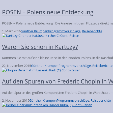
POSEN – Polens neue Entdeckung
POSEN – Polens neue Entdeckung Die Anreise mit dem Flugzeug direkt nac
1. März 2016
Günther Krumpen
Programmvorschläge
,
Reiseberichte
Waren Sie schon in Kartuzy?
Kommen Sie mit auf eine kleine Reise in den Norden Polens, in die Kaschu
22. November 2015
Günther Krumpen
Programmvorschläge
,
Reiseberichte
Auf den Spuren von Frederic Chopin in 
Auf den Spuren des großen Komponisten Frederic Chopin in Warschau 
2. November 2015
Günther Krumpen
Programmvorschläge
,
Reiseberichte