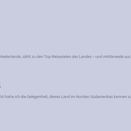
ederlande, zählt zu den Top-Reisezielen des Landes – und mittlerweile auch 
k
atte ich die Gelegenheit, dieses Land im Norden Südamerikas kennen zu