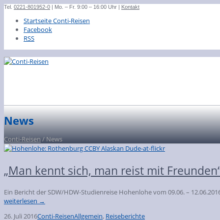
Tel.
0221-801952-0
| Mo. – Fr. 9:00 – 16:00 Uhr |
Kontakt
Startseite Conti-Reisen
Facebook
RSS
News
Conti-Reisen
/ News
„Man kennt sich, man reist mit Freunden
Ein Bericht der SDW/HDW-Studienreise Hohenlohe vom 09.06. – 12.06.2016 I
weiterlesen →
26. Juli 2016
Conti-Reisen
Allgemein
,
Reiseberichte