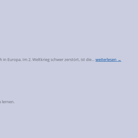
in Europa. Im 2. Weltkrieg schwer zerstört, ist die…
weiterlesen →
 lernen.