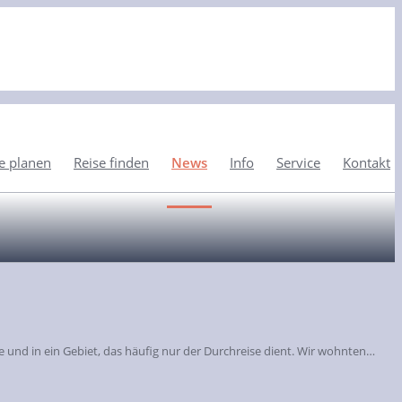
e planen
Reise finden
News
Info
Service
Kontakt
 und in ein Gebiet, das häufig nur der Durchreise dient. Wir wohnten…