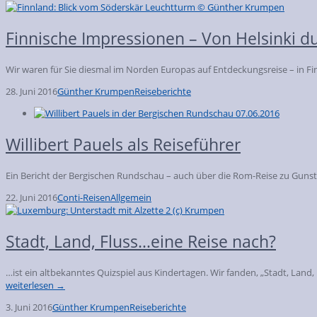
Finnische Impressionen – Von Helsinki d
Wir waren für Sie diesmal im Norden Europas auf Entdeckungsreise – in 
28. Juni 2016
Günther Krumpen
Reiseberichte
Willibert Pauels als Reiseführer
Ein Bericht der Bergischen Rundschau – auch über die Rom-Reise zu Gunst
22. Juni 2016
Conti-Reisen
Allgemein
Stadt, Land, Fluss…eine Reise nach?
…ist ein altbekanntes Quizspiel aus Kindertagen. Wir fanden, „Stadt, La
weiterlesen →
3. Juni 2016
Günther Krumpen
Reiseberichte