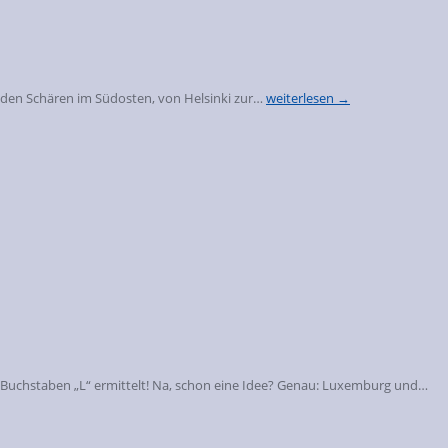
 den Schären im Südosten, von Helsinki zur…
weiterlesen →
n Buchstaben „L“ ermittelt! Na, schon eine Idee? Genau: Luxemburg und…