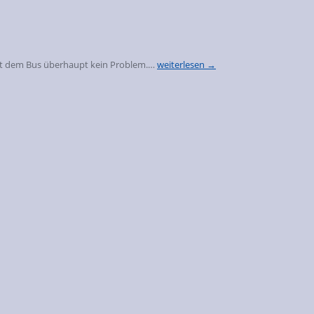
mit dem Bus überhaupt kein Problem.…
weiterlesen →