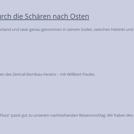
urch die Schären nach Osten
Finnland und zwar genau genommen in seinem Süden, zwischen Helsinki und
en des Zentral-Dombau-Vereins – mit Willibert Paules.
nd, Fluss“ passt gut zu unserem nachstehenden Reisevorschlag. Wir haben de