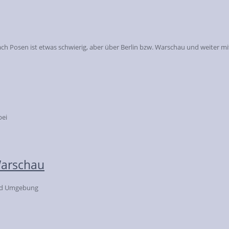
h Posen ist etwas schwierig, aber über Berlin bzw. Warschau und weiter 
bei
Warschau
und Umgebung