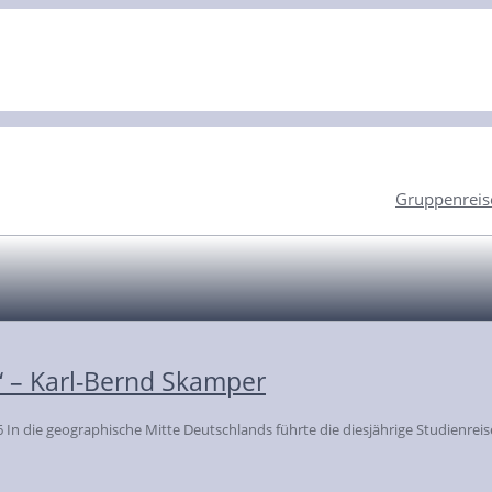
Gruppenreis
“ – Karl-Bernd Skamper
n die geographische Mitte Deutschlands führte die diesjährige Studienreise