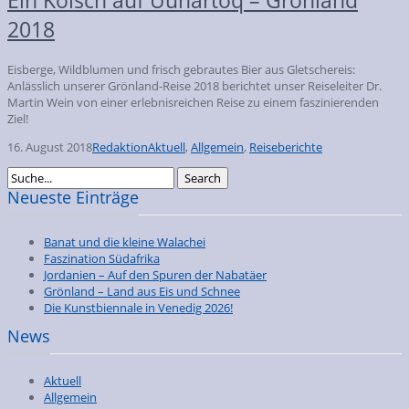
2018
Eisberge, Wildblumen und frisch gebrautes Bier aus Gletschereis:
Anlässlich unserer Grönland-Reise 2018 berichtet unser Reiseleiter Dr.
Martin Wein von einer erlebnisreichen Reise zu einem faszinierenden
Ziel!
16. August 2018
Redaktion
Aktuell
,
Allgemein
,
Reiseberichte
Neueste Einträge
Banat und die kleine Walachei
Faszination Südafrika
Jordanien – Auf den Spuren der Nabatäer
Grönland – Land aus Eis und Schnee
Die Kunstbiennale in Venedig 2026!
News
Aktuell
Allgemein