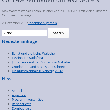
Max Wolters war als Fachreiseleiter von 2002 bis 2019 mit vielen unserer
Gruppen unterwegs.
2. Dezember 2022
Redaktion
Allgemein
Neueste Einträge
Banat und die kleine Walachei
Faszination Südafrika
Jordanien – Auf den Spuren der Nabatäer
Grönland – Land aus Eis und Schnee
Die Kunstbiennale in Venedig 2026!
News
Aktuell
Allgemein
Programmvorschläge
Reiseberichte
Dombaureisen