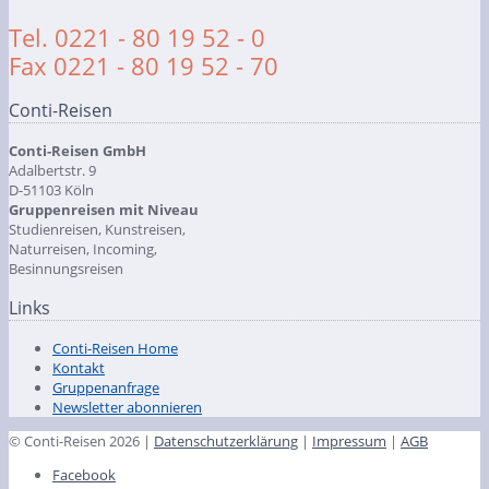
Tel. 0221 - 80 19 52 - 0
Fax 0221 - 80 19 52 - 70
Conti-Reisen
Conti-Reisen GmbH
Adalbertstr. 9
D-51103 Köln
Gruppenreisen mit Niveau
Studienreisen, Kunstreisen,
Naturreisen, Incoming,
Besinnungsreisen
Links
Conti-Reisen Home
Kontakt
Gruppenanfrage
Newsletter abonnieren
© Conti-Reisen 2026 |
Datenschutzerklärung
|
Impressum
|
AGB
Facebook