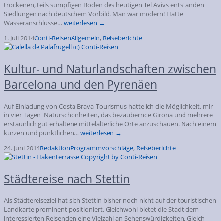
trockenen, teils sumpfigen Boden des heutigen Tel Avivs entstanden
Siedlungen nach deutschem Vorbild. Man war modern! Hatte
Wasseranschlüsse…
weiterlesen →
1. Juli 2014
Conti-Reisen
Allgemein
,
Reiseberichte
Kultur- und Naturlandschaften zwischen
Barcelona und den Pyrenäen
Auf Einladung von Costa Brava-Tourismus hatte ich die Möglichkeit, mir
in vier Tagen Naturschönheiten, das bezaubernde Girona und mehrere
erstaunlich gut erhaltene mittelalterliche Orte anzuschauen. Nach einem
kurzen und pünktlichen…
weiterlesen →
24. Juni 2014
Redaktion
Programmvorschläge
,
Reiseberichte
Städtereise nach Stettin
Als Städtereiseziel hat sich Stettin bisher noch nicht auf der touristischen
Landkarte prominent positioniert. Gleichwohl bietet die Stadt dem
interessierten Reisenden eine Vielzahl an Sehenswürdigkeiten. Gleich