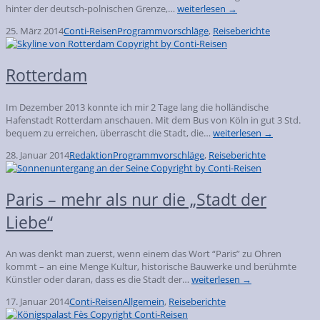
hinter der deutsch-polnischen Grenze,…
weiterlesen →
25. März 2014
Conti-Reisen
Programmvorschläge
,
Reiseberichte
Rotterdam
Im Dezember 2013 konnte ich mir 2 Tage lang die holländische
Hafenstadt Rotterdam anschauen. Mit dem Bus von Köln in gut 3 Std.
bequem zu erreichen, überrascht die Stadt, die…
weiterlesen →
28. Januar 2014
Redaktion
Programmvorschläge
,
Reiseberichte
Paris – mehr als nur die „Stadt der
Liebe“
An was denkt man zuerst, wenn einem das Wort “Paris” zu Ohren
kommt – an eine Menge Kultur, historische Bauwerke und berühmte
Künstler oder daran, dass es die Stadt der…
weiterlesen →
17. Januar 2014
Conti-Reisen
Allgemein
,
Reiseberichte