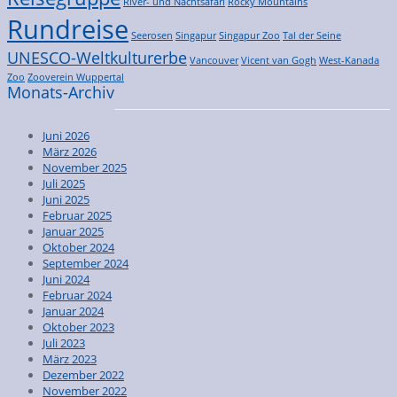
River- und Nachtsafari
Rocky Mountains
Rundreise
Seerosen
Singapur
Singapur Zoo
Tal der Seine
UNESCO-Weltkulturerbe
Vancouver
Vicent van Gogh
West-Kanada
Zoo
Zooverein Wuppertal
Monats-Archiv
Juni 2026
März 2026
November 2025
Juli 2025
Juni 2025
Februar 2025
Januar 2025
Oktober 2024
September 2024
Juni 2024
Februar 2024
Januar 2024
Oktober 2023
Juli 2023
März 2023
Dezember 2022
November 2022