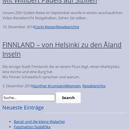
Unsere ZDV-Sizilien-Reise im September wurde in einem anschaulichen
Video-Reisebericht festgehalten. Sehen Sie selber…
10. Dezember 2018
Conti-Reisen
Reiseberichte
FINNLAND – von Helsinki zu den Åland
Inseln
Die einzige Stadt Finnlands die an einem Fluss liegt, einen Marktplatz,
eine Kirche und eine Burg hat
Wo Finnen Schwedisch sprechen und warum.
3. Dezember 2018
Günther Krumpen
Allgemein
,
Reiseberichte
Neueste Einträge
Banat und die kleine Walachei
Faszination Südafrika