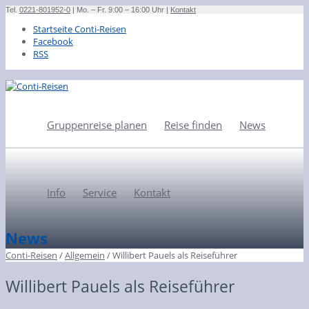
Tel.
0221-801952-0
| Mo. – Fr. 9:00 – 16:00 Uhr |
Kontakt
Startseite Conti-Reisen
Facebook
RSS
Gruppenreise planen
Reise finden
News
Info
Service
Kontakt
News
Conti-Reisen
/
Allgemein
/
Willibert Pauels als Reiseführer
Willibert Pauels als Reiseführer