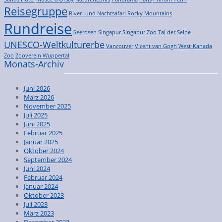
Reisegruppe
River- und Nachtsafari
Rocky Mountains
Rundreise
Seerosen
Singapur
Singapur Zoo
Tal der Seine
UNESCO-Weltkulturerbe
Vancouver
Vicent van Gogh
West-Kanada
Zoo
Zooverein Wuppertal
Monats-Archiv
Juni 2026
März 2026
November 2025
Juli 2025
Juni 2025
Februar 2025
Januar 2025
Oktober 2024
September 2024
Juni 2024
Februar 2024
Januar 2024
Oktober 2023
Juli 2023
März 2023