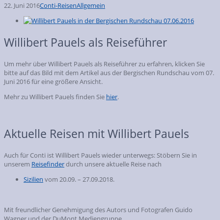
22. Juni 2016
Conti-Reisen
Allgemein
Willibert Pauels als Reiseführer
Um mehr über Willibert Pauels als Reiseführer zu erfahren, klicken Sie
bitte auf das Bild mit dem Artikel aus der Bergischen Rundschau vom 07.
Juni 2016 für eine größere Ansicht.
Mehr zu Willibert Pauels finden Sie
hier
.
Aktuelle Reisen mit Willibert Pauels
Auch für Conti ist Willibert Pauels wieder unterwegs: Stöbern Sie in
unserem
Reisefinder
durch unsere aktuelle Reise nach
Sizilien
vom 20.09. – 27.09.2018.
Mit freundlicher Genehmigung des Autors und Fotografen Guido
Wagner und der DuMont Mediengruppe