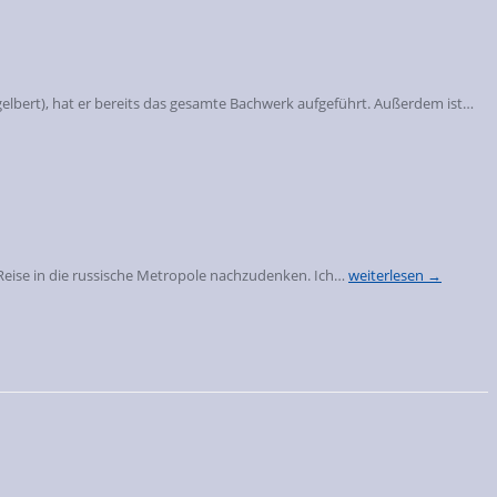
gelbert), hat er bereits das gesamte Bachwerk aufgeführt. Außerdem ist…
 Reise in die russische Metropole nachzudenken. Ich…
weiterlesen →