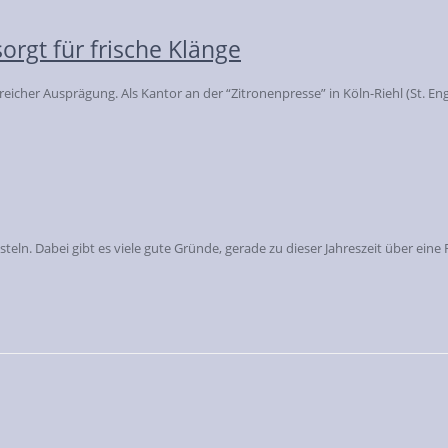
sorgt für frische Klänge
icher Ausprägung. Als Kantor an der “Zitronenpresse” in Köln-Riehl (St. En
n. Dabei gibt es viele gute Gründe, gerade zu dieser Jahreszeit über eine