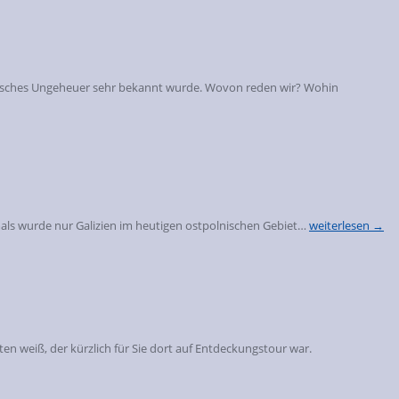
hibisches Ungeheuer sehr bekannt wurde. Wovon reden wir? Wohin
Damals wurde nur Galizien im heutigen ostpolnischen Gebiet…
weiterlesen →
n weiß, der kürzlich für Sie dort auf Entdeckungstour war.