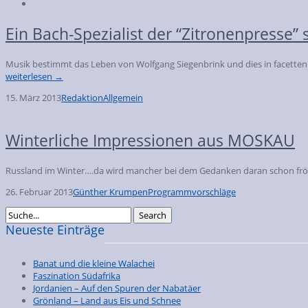
Ein Bach-Spezialist der “Zitronenpresse” 
Musik bestimmt das Leben von Wolfgang Siegenbrink und dies in facettenre
weiterlesen →
15. März 2013
Redaktion
Allgemein
Winterliche Impressionen aus MOSKAU
Russland im Winter….da wird mancher bei dem Gedanken daran schon fröstel
26. Februar 2013
Günther Krumpen
Programmvorschläge
Neueste Einträge
Banat und die kleine Walachei
Faszination Südafrika
Jordanien – Auf den Spuren der Nabatäer
Grönland – Land aus Eis und Schnee