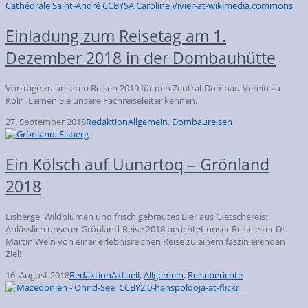
Einladung zum Reisetag am 1.
Dezember 2018 in der Dombauhütte
Vorträge zu unseren Reisen 2019 für den Zentral-Dombau-Verein zu
Köln. Lernen Sie unsere Fachreiseleiter kennen.
27. September 2018
Redaktion
Allgemein
,
Dombaureisen
Ein Kölsch auf Uunartoq – Grönland
2018
Eisberge, Wildblumen und frisch gebrautes Bier aus Gletschereis:
Anlässlich unserer Grönland-Reise 2018 berichtet unser Reiseleiter Dr.
Martin Wein von einer erlebnisreichen Reise zu einem faszinierenden
Ziel!
16. August 2018
Redaktion
Aktuell
,
Allgemein
,
Reiseberichte