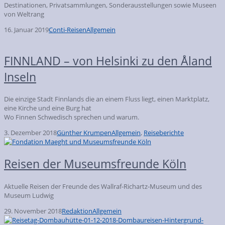
Destinationen, Privatsammlungen, Sonderausstellungen sowie Museen
von Weltrang
16. Januar 2019
Conti-Reisen
Allgemein
FINNLAND – von Helsinki zu den Åland
Inseln
Die einzige Stadt Finnlands die an einem Fluss liegt, einen Marktplatz,
eine Kirche und eine Burg hat
Wo Finnen Schwedisch sprechen und warum.
3. Dezember 2018
Günther Krumpen
Allgemein
,
Reiseberichte
Reisen der Museumsfreunde Köln
Aktuelle Reisen der Freunde des Wallraf-Richartz-Museum und des
Museum Ludwig
29. November 2018
Redaktion
Allgemein