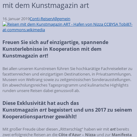
mit dem Kunstmagazin art
16. Januar 2019
Conti-Reisen
Allgemein
Freuen Sie sich auf einzigartige, spannende
Kunsterlebnisse in Kooperation mit dem
Kunstmagazin
art
!
Bei allen unseren Kunstreisen führen Sie hochkarätige Fachreiseleiter zu
facettenreichen und einzigartigen Destinationen, in Privatsammlungen,
Museen von Weltrang sowie zu zeitgenössischen Sonderausstellungen.
Ein abwechslungsreiches Tagesprogramm und kulinarische Highlights
runden unsere Reisen dabei genussvoll ab.
Diese Exklusivität hat auch das
Kunstmagazin
art
begeistert und uns 2017 zu seinem
Kooperationspartner gewählt!
Mit großer Freude über diesen „Ritterschlag“ haben wir mit
art
bereits
zwei erfolgreiche Reisen an die
Côte d’Azur – Nizza
und zur
Manifesta