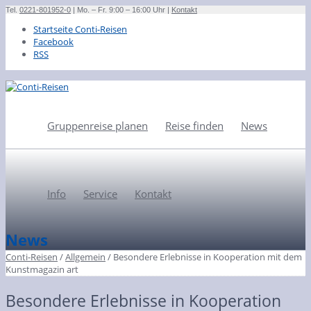
Tel.
0221-801952-0
| Mo. – Fr. 9:00 – 16:00 Uhr |
Kontakt
Startseite Conti-Reisen
Facebook
RSS
Gruppenreise planen
Reise finden
News
Info
Service
Kontakt
News
Conti-Reisen
/
Allgemein
/
Besondere Erlebnisse in Kooperation mit dem
Kunstmagazin art
Besondere Erlebnisse in Kooperation