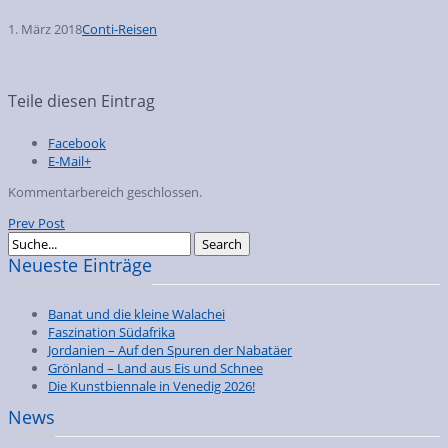
1. März 2018
Conti-Reisen
Teile diesen Eintrag
Facebook
E-Mail+
Kommentarbereich geschlossen.
Prev Post
Neueste Einträge
Banat und die kleine Walachei
Faszination Südafrika
Jordanien – Auf den Spuren der Nabatäer
Grönland – Land aus Eis und Schnee
Die Kunstbiennale in Venedig 2026!
News