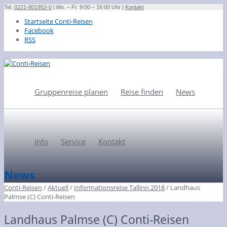
Tel.
0221-801952-0
| Mo. – Fr. 9:00 – 16:00 Uhr |
Kontakt
Startseite Conti-Reisen
Facebook
RSS
Gruppenreise planen
Reise finden
News
Info
Service
Kontakt
News
Conti-Reisen
/
Aktuell
/
Informationsreise Tallinn 2018
/
Landhaus
Palmse (C) Conti-Reisen
Landhaus Palmse (C) Conti-Reisen