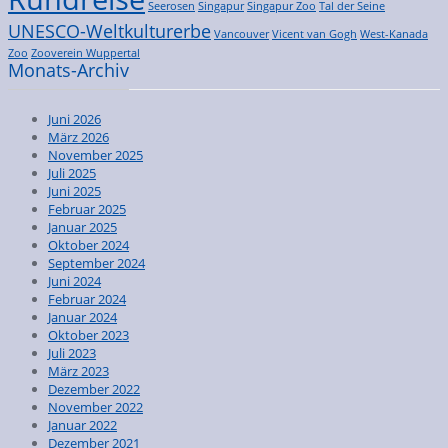
Seerosen
Singapur
Singapur Zoo
Tal der Seine
UNESCO-Weltkulturerbe
Vancouver
Vicent van Gogh
West-Kanada
Zoo
Zooverein Wuppertal
Monats-Archiv
Juni 2026
März 2026
November 2025
Juli 2025
Juni 2025
Februar 2025
Januar 2025
Oktober 2024
September 2024
Juni 2024
Februar 2024
Januar 2024
Oktober 2023
Juli 2023
März 2023
Dezember 2022
November 2022
Januar 2022
Dezember 2021