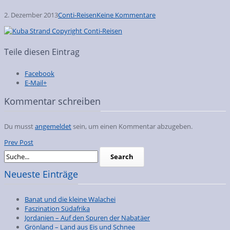
2. Dezember 2013
Conti-Reisen
Keine Kommentare
Teile diesen Eintrag
Facebook
E-Mail+
Kommentar schreiben
Du musst
angemeldet
sein, um einen Kommentar abzugeben.
Prev Post
Neueste Einträge
Banat und die kleine Walachei
Faszination Südafrika
Jordanien – Auf den Spuren der Nabatäer
Grönland – Land aus Eis und Schnee