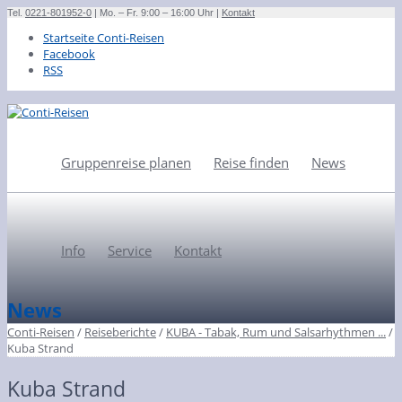
Tel.
0221-801952-0
| Mo. – Fr. 9:00 – 16:00 Uhr |
Kontakt
Startseite Conti-Reisen
Facebook
RSS
Gruppenreise planen
Reise finden
News
Info
Service
Kontakt
News
Conti-Reisen
/
Reiseberichte
/
KUBA - Tabak, Rum und Salsarhythmen ...
/
Kuba Strand
Kuba Strand