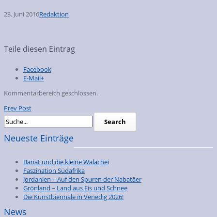
23. Juni 2016
Redaktion
Teile diesen Eintrag
Facebook
E-Mail+
Kommentarbereich geschlossen.
Prev Post
Neueste Einträge
Banat und die kleine Walachei
Faszination Südafrika
Jordanien – Auf den Spuren der Nabatäer
Grönland – Land aus Eis und Schnee
Die Kunstbiennale in Venedig 2026!
News