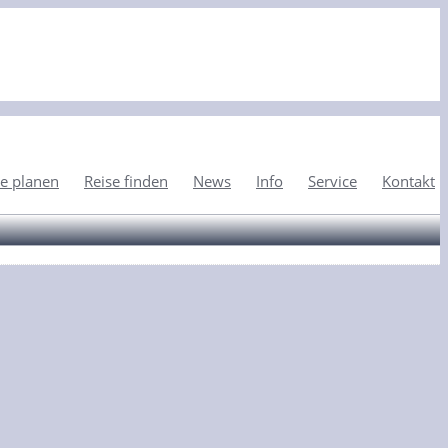
e planen
Reise finden
News
Info
Service
Kontakt