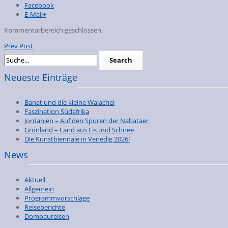
Facebook
E-Mail+
Kommentarbereich geschlossen.
Prev Post
Neueste Einträge
Banat und die kleine Walachei
Faszination Südafrika
Jordanien – Auf den Spuren der Nabatäer
Grönland – Land aus Eis und Schnee
Die Kunstbiennale in Venedig 2026!
News
Aktuell
Allgemein
Programmvorschläge
Reiseberichte
Dombaureisen