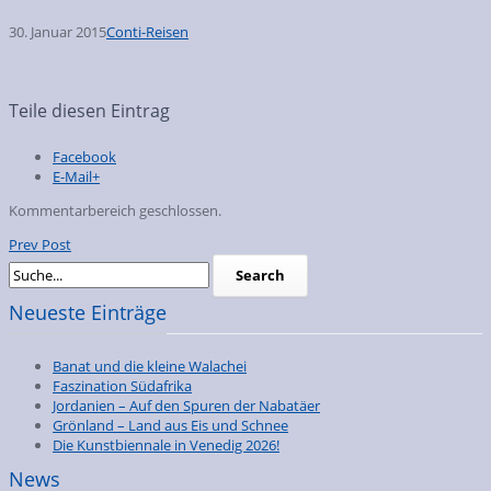
30. Januar 2015
Conti-Reisen
Teile diesen Eintrag
Facebook
E-Mail+
Kommentarbereich geschlossen.
Prev Post
Neueste Einträge
Banat und die kleine Walachei
Faszination Südafrika
Jordanien – Auf den Spuren der Nabatäer
Grönland – Land aus Eis und Schnee
Die Kunstbiennale in Venedig 2026!
News