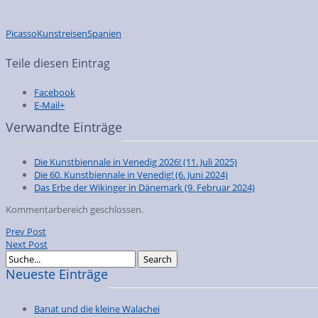
Picasso
Kunstreisen
Spanien
Teile diesen Eintrag
Facebook
E-Mail+
Verwandte Einträge
Die Kunstbiennale in Venedig 2026!
(11. Juli 2025)
Die 60. Kunstbiennale in Venedig!
(6. Juni 2024)
Das Erbe der Wikinger in Dänemark
(9. Februar 2024)
Kommentarbereich geschlossen.
Prev Post
Next Post
Neueste Einträge
Banat und die kleine Walachei