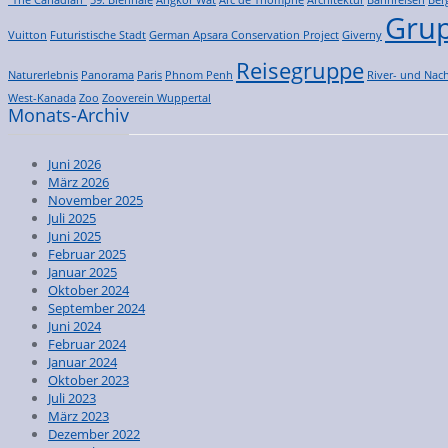
Grup
Vuitton
Futuristische Stadt
German Apsara Conservation Project
Giverny
Reisegruppe
Naturerlebnis
Panorama
Paris
Phnom Penh
River- und Nach
West-Kanada
Zoo
Zooverein Wuppertal
Monats-Archiv
Juni 2026
März 2026
November 2025
Juli 2025
Juni 2025
Februar 2025
Januar 2025
Oktober 2024
September 2024
Juni 2024
Februar 2024
Januar 2024
Oktober 2023
Juli 2023
März 2023
Dezember 2022