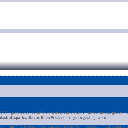
s“
. Nirgendwo sonst hat Blumenzucht und Blumenhandel eine so große Tra
dschaftsparks
, die von ihren Besitzern sorgsam gepflegt werden.
nsam mit Anja Berger erneut ausgewählte Gärten in unserem Nachbarland. L