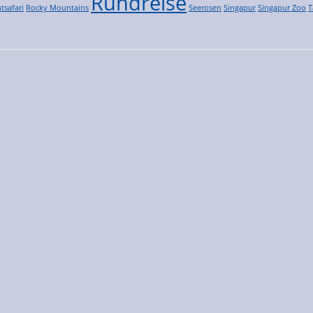
Rundreise
tsafari
Rocky Mountains
Seerosen
Singapur
Singapur Zoo
T