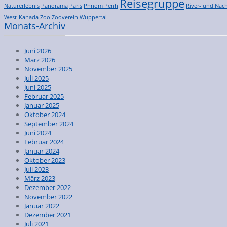
Reisegruppe
Naturerlebnis
Panorama
Paris
Phnom Penh
River- und Nach
West-Kanada
Zoo
Zooverein Wuppertal
Monats-Archiv
Juni 2026
März 2026
November 2025
Juli 2025
Juni 2025
Februar 2025
Januar 2025
Oktober 2024
September 2024
Juni 2024
Februar 2024
Januar 2024
Oktober 2023
Juli 2023
März 2023
Dezember 2022
November 2022
Januar 2022
Dezember 2021
Juli 2021