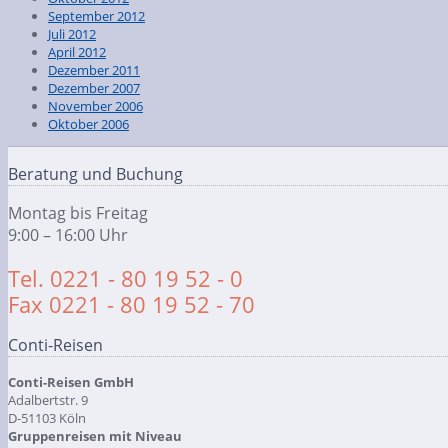
September 2012
Juli 2012
April 2012
Dezember 2011
Dezember 2007
November 2006
Oktober 2006
Beratung und Buchung
Montag bis Freitag
9:00 – 16:00 Uhr
Tel. 0221 - 80 19 52 - 0
Fax 0221 - 80 19 52 - 70
Conti-Reisen
Conti-Reisen GmbH
Adalbertstr. 9
D-51103 Köln
Gruppenreisen mit Niveau