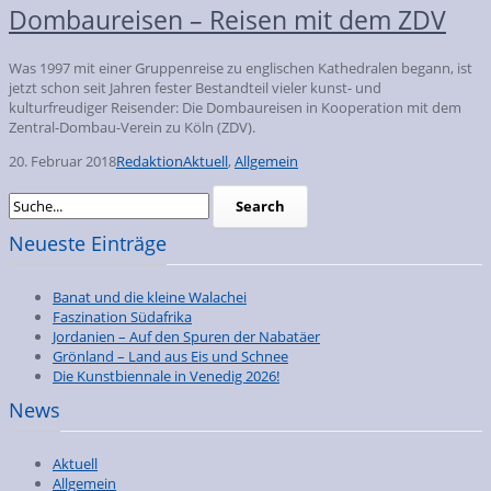
Dombaureisen – Reisen mit dem ZDV
Was 1997 mit einer Gruppenreise zu englischen Kathedralen begann, ist
jetzt schon seit Jahren fester Bestandteil vieler kunst- und
kulturfreudiger Reisender: Die Dombaureisen in Kooperation mit dem
Zentral-Dombau-Verein zu Köln (ZDV).
20. Februar 2018
Redaktion
Aktuell
,
Allgemein
Neueste Einträge
Banat und die kleine Walachei
Faszination Südafrika
Jordanien – Auf den Spuren der Nabatäer
Grönland – Land aus Eis und Schnee
Die Kunstbiennale in Venedig 2026!
News
Aktuell
Allgemein