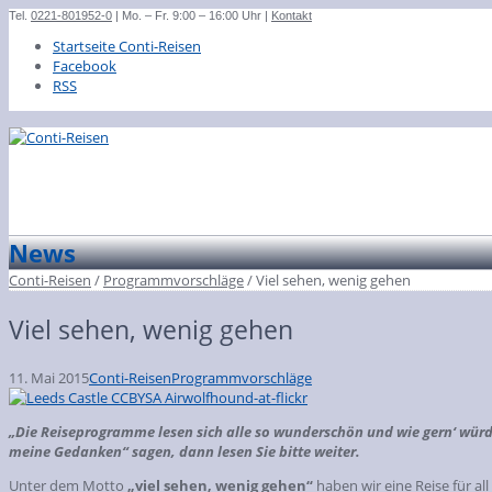
Tel.
0221-801952-0
| Mo. – Fr. 9:00 – 16:00 Uhr |
Kontakt
Startseite Conti-Reisen
Facebook
RSS
News
Conti-Reisen
/
Programmvorschläge
/
Viel sehen, wenig gehen
Viel sehen, wenig gehen
11. Mai 2015
Conti-Reisen
Programmvorschläge
„Die Reiseprogramme lesen sich alle so wunderschön und wie gern‘ würde
meine Gedanken“ sagen, dann lesen Sie bitte weiter.
Unter dem Motto
„viel sehen, wenig gehen“
haben wir eine Reise für all