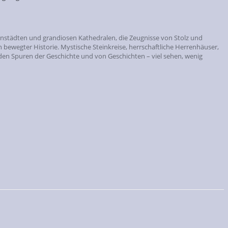
nstädten und grandiosen Kathedralen, die Zeugnisse von Stolz und
 bewegter Historie. Mystische Steinkreise, herrschaftliche Herrenhäuser,
den Spuren der Geschichte und von Geschichten – viel sehen, wenig