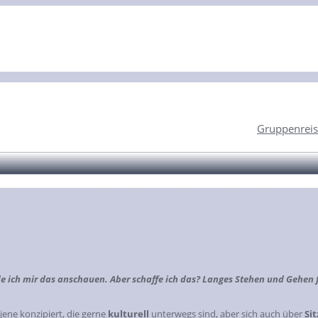
Gruppenreis
 ich mir das anschauen. Aber schaffe ich das? Langes Stehen und Gehen f
 jene konzipiert, die gerne
kulturell
unterwegs sind, aber sich auch über
Si