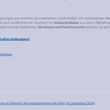
sprungen sein könnten die malerischen Landschaften mit romantischen Klei
 sind. Großbritannien fasziniert mit
Kulturschätzen
aus über 5.000 Jahren
eben sich ein Stelldichein.
Geruhsam und facettenreich
wandeln Sie auf 
haftes Südengland
ialreisen
Krune un Flamme“ des Heimatvereines Alt-Köln
(16. Dezember 2014)