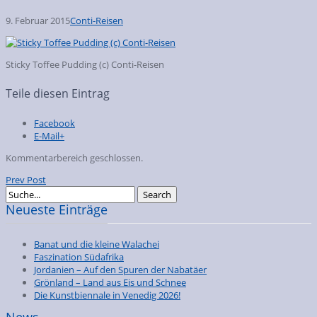
9. Februar 2015
Conti-Reisen
Sticky Toffee Pudding (c) Conti-Reisen
Teile diesen Eintrag
Facebook
E-Mail+
Kommentarbereich geschlossen.
Prev Post
Neueste Einträge
Banat und die kleine Walachei
Faszination Südafrika
Jordanien – Auf den Spuren der Nabatäer
Grönland – Land aus Eis und Schnee
Die Kunstbiennale in Venedig 2026!
News