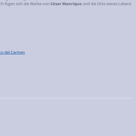
ch fügen sich die Werke von
César Manrique
und die Orte seines Lebens
to del Carmen