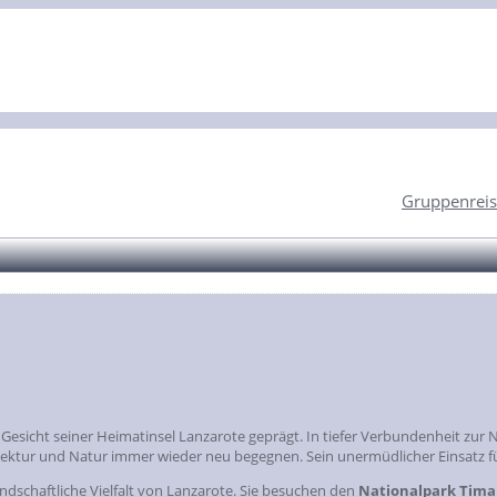
Gruppenreis
Gesicht seiner Heimatinsel Lanzarote geprägt. In tiefer Verbundenheit zur
itektur und Natur immer wieder neu begegnen. Sein unermüdlicher Einsatz 
dschaftliche Vielfalt von Lanzarote. Sie besuchen den
Nationalpark Tima