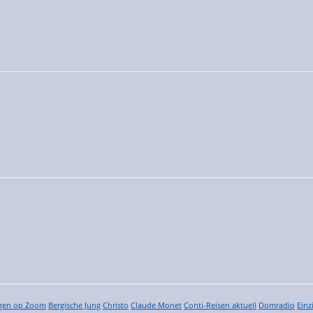
gen op Zoom
Bergische Jung
Christo
Claude Monet
Conti-Reisen aktuell
Domradio
Einz