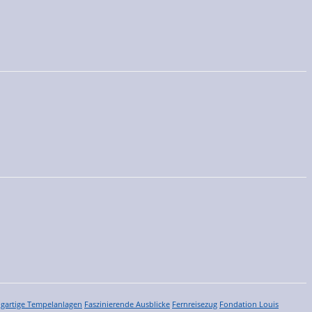
igartige Tempelanlagen
Faszinierende Ausblicke
Fernreisezug
Fondation Louis