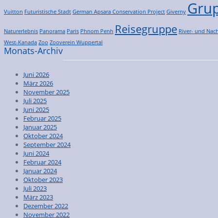
Grup
Vuitton
Futuristische Stadt
German Apsara Conservation Project
Giverny
Reisegruppe
Naturerlebnis
Panorama
Paris
Phnom Penh
River- und Nach
West-Kanada
Zoo
Zooverein Wuppertal
Monats-Archiv
Juni 2026
März 2026
November 2025
Juli 2025
Juni 2025
Februar 2025
Januar 2025
Oktober 2024
September 2024
Juni 2024
Februar 2024
Januar 2024
Oktober 2023
Juli 2023
März 2023
Dezember 2022
November 2022