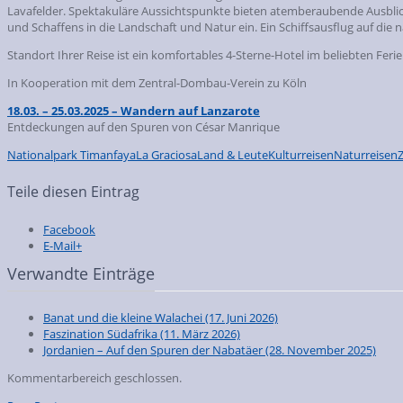
Lavafelder. Spektakuläre Aussichtspunkte bieten atemberaubende Ausblic
und Schaffens in die Landschaft und Natur ein. Ein Schiffsausflug auf die
Standort Ihrer Reise ist ein komfortables 4-Sterne-Hotel im beliebten Feri
In Kooperation mit dem Zentral-Dombau-Verein zu Köln
18.03. – 25.03.2025 – Wandern auf Lanzarote
Entdeckungen auf den Spuren von César Manrique
Nationalpark Timanfaya
La Graciosa
Land & Leute
Kulturreisen
Naturreisen
Teile diesen Eintrag
Facebook
E-Mail+
Verwandte Einträge
Banat und die kleine Walachei
(17. Juni 2026)
Faszination Südafrika
(11. März 2026)
Jordanien – Auf den Spuren der Nabatäer
(28. November 2025)
Kommentarbereich geschlossen.