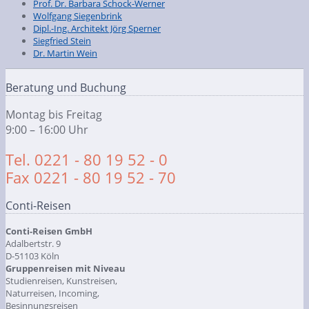
Prof. Dr. Barbara Schock-Werner
Wolfgang Siegenbrink
Dipl.-Ing. Architekt Jörg Sperner
Siegfried Stein
Dr. Martin Wein
Beratung und Buchung
Montag bis Freitag
9:00 – 16:00 Uhr
Tel. 0221 - 80 19 52 - 0
Fax 0221 - 80 19 52 - 70
Conti-Reisen
Conti-Reisen GmbH
Adalbertstr. 9
D-51103 Köln
Gruppenreisen mit Niveau
Studienreisen, Kunstreisen,
Naturreisen, Incoming,
Besinnungsreisen