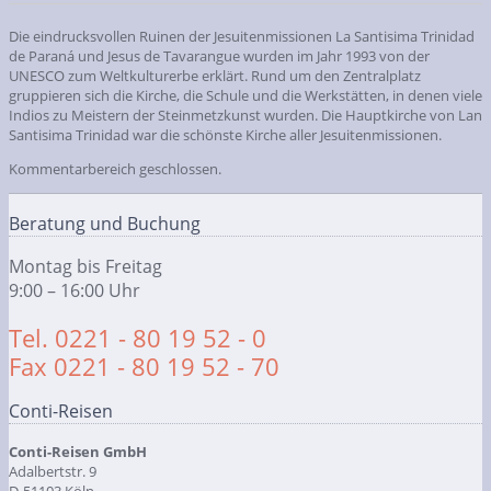
Die eindrucksvollen Ruinen der Jesuitenmissionen La Santisima Trinidad
de Paraná und Jesus de Tavarangue wurden im Jahr 1993 von der
UNESCO zum Weltkulturerbe erklärt. Rund um den Zentralplatz
gruppieren sich die Kirche, die Schule und die Werkstätten, in denen viele
Indios zu Meistern der Steinmetzkunst wurden. Die Hauptkirche von Lan
Santisima Trinidad war die schönste Kirche aller Jesuitenmissionen.
Kommentarbereich geschlossen.
Beratung und Buchung
Montag bis Freitag
9:00 – 16:00 Uhr
Tel. 0221 - 80 19 52 - 0
Fax 0221 - 80 19 52 - 70
Conti-Reisen
Conti-Reisen GmbH
Adalbertstr. 9
D-51103 Köln