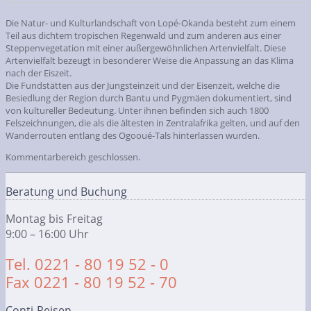
Die Natur- und Kulturlandschaft von Lopé-Okanda besteht zum einem
Teil aus dichtem tropischen Regenwald und zum anderen aus einer
Steppenvegetation mit einer außergewöhnlichen Artenvielfalt. Diese
Artenvielfalt bezeugt in besonderer Weise die Anpassung an das Klima
nach der Eiszeit.
Die Fundstätten aus der Jungsteinzeit und der Eisenzeit, welche die
Besiedlung der Region durch Bantu und Pygmäen dokumentiert, sind
von kultureller Bedeutung. Unter ihnen befinden sich auch 1800
Felszeichnungen, die als die ältesten in Zentralafrika gelten, und auf den
Wanderrouten entlang des Ogooué-Tals hinterlassen wurden.
Kommentarbereich geschlossen.
Beratung und Buchung
Montag bis Freitag
9:00 – 16:00 Uhr
Tel. 0221 - 80 19 52 - 0
Fax 0221 - 80 19 52 - 70
Conti-Reisen