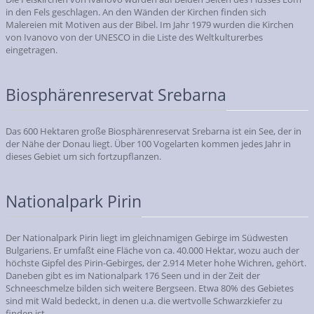
in den Fels geschlagen. An den Wänden der Kirchen finden sich
Malereien mit Motiven aus der Bibel. Im Jahr 1979 wurden die Kirchen
von Ivanovo von der UNESCO in die Liste des Weltkulturerbes
eingetragen.
Biosphärenreservat Srebarna
Das 600 Hektaren große Biosphärenreservat Srebarna ist ein See, der in
der Nähe der Donau liegt. Über 100 Vogelarten kommen jedes Jahr in
dieses Gebiet um sich fortzupflanzen.
Nationalpark Pirin
Der Nationalpark Pirin liegt im gleichnamigen Gebirge im Südwesten
Bulgariens. Er umfaßt eine Fläche von ca. 40.000 Hektar, wozu auch der
höchste Gipfel des Pirin-Gebirges, der 2.914 Meter hohe Wichren, gehört.
Daneben gibt es im Nationalpark 176 Seen und in der Zeit der
Schneeschmelze bilden sich weitere Bergseen. Etwa 80% des Gebietes
sind mit Wald bedeckt, in denen u.a. die wertvolle Schwarzkiefer zu
finden ist.