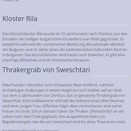
Kloster Rila
Das Mönchskloster Rila wurde im 10. Jahrhundert nach Christus von den
Schülern des heiligen bulgarischen Einsiedlers Ivan Rilski gegründet. Es
bewahrte während der osmanischen Besetzung die nationale Identität
der Bulgaren und ist daher eines der bedeutendsten kulturellen Zentren
in Bulgarien. Das Mönchskloster wird heute noch bewohnt. Es gibt eine
prächtige Bibliothek und ein historisches Museum.
Thrakergrab von Sweschtari
Etwa hundert Kilometer vom Schwarzen Meer entfernt, nahmen
Archäologen Grabungen in einem Hügel vor und stießen auf ein Grab
aus dem 3. Jahrhundert vor Christus, das so genannte Thrakergrab von
Sweschtari. Eine Grabkammer enthielt die Gebeine eines alten Mannes
und einer jungen Frau. Offenbar folgte dem Verstorbenen eine seiner
Frauen ins Grab. Schon damals haben die Thraker offensichtlich an ein
Leben nach dem Tode geglaubt. Das ausgedehnte Netz von
Begräbnishügeln wie die von Sweschtari sind für diese Theorie ein Indiz.
Kommentarbereich geschlossen.