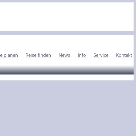
e planen
Reise finden
News
Info
Service
Kontakt