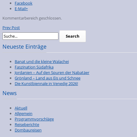
Facebook
E-Mail+
Kommentarbereich geschlossen.
Prev Post
Neueste Einträge
Banat und die kleine Walachei
Faszination Südafrika
Jordanien – Auf den Spuren der Nabatäer
Grönland – Land aus Eis und Schnee
Die Kunstbiennale in Venedig 2026!
News
Aktuell
Allgemein
Programmvorschläge
Reiseberichte
Dombaureisen